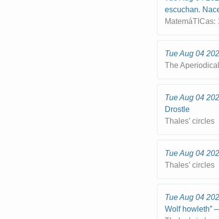
escuchan. Nace
MatemáTICas: 1
Tue Aug 04 20
The Aperiodica
Tue Aug 04 20
Drostle
Thales’ circles
Tue Aug 04 20
Thales’ circles
Tue Aug 04 20
Wolf howleth” —