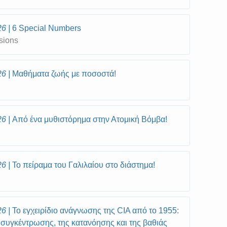
26
6 Special Numbers
sions
26
Μαθήματα ζωής με ποσοστά!
26
Από ένα μυθιστόρημα στην Ατομική Βόμβα!
26
Το πείραμα του Γαλιλαίου στο διάστημα!
26
Το εγχειρίδιο ανάγνωσης της CIA από το 1955:
 συγκέντρωσης, της κατανόησης και της βαθιάς