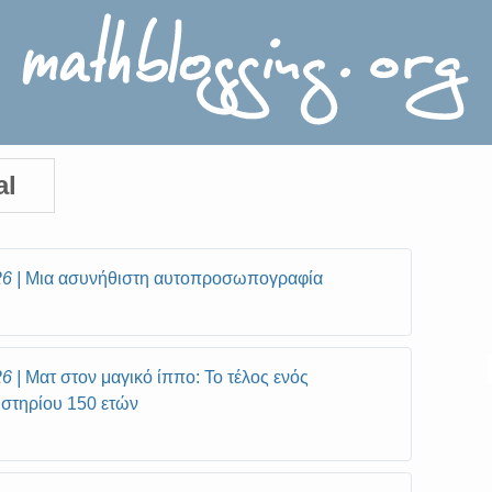
al
26
Μια ασυνήθιστη αυτοπροσωπογραφία
26
Ματ στον μαγικό ίππο: Το τέλος ενός
στηρίου 150 ετών