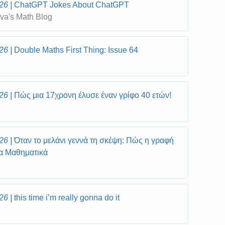
26
ChatGPT Jokes About ChatGPT
va's Math Blog
26
Double Maths First Thing: Issue 64
l
26
Πώς μια 17χρονη έλυσε έναν γρίφο 40 ετών!
26
Όταν το μελάνι γεννά τη σκέψη: Πώς η γραφή
α Μαθηματικά
26
this time i’m really gonna do it