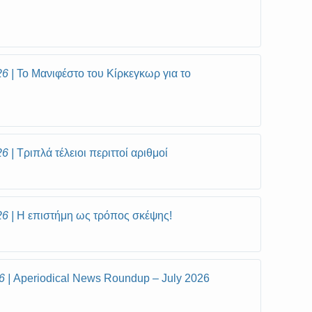
26
Το Μανιφέστο του Κίρκεγκωρ για το
26
Τριπλά τέλειοι περιττοί αριθμοί
26
Η επιστήμη ως τρόπος σκέψης!
6
Aperiodical News Roundup – July 2026
l